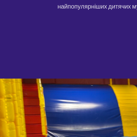
найпопулярніших дитячих мул