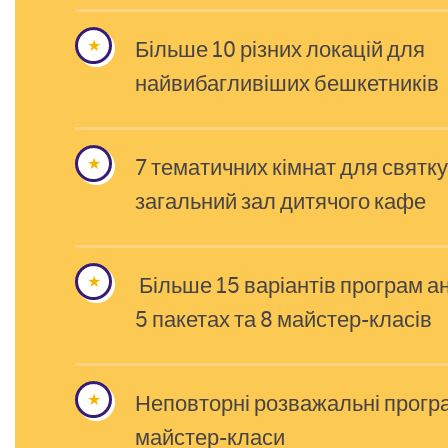
Більше 10 різних локацій для
найвибагливіших бешкетників
7 тематичних кімнат для святк
загальний зал дитячого кафе
Більше 15 варіантів програм ан
5 пакетах та 8 майстер-класів
Неповторні розважальні прогр
майстер-класи