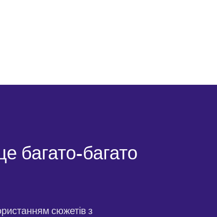
 ще багато-багато
ористанням сюжетів з