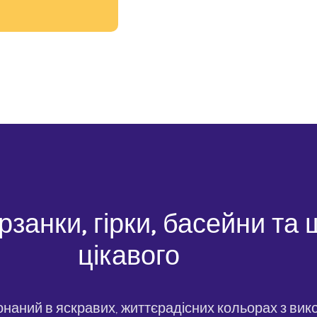
рзанки, гірки, басейни та
цікавого
онаний в яскравих, життєрадісних кольорах з вик