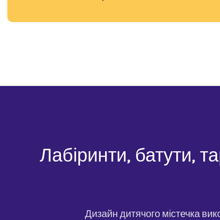
Лабіринти, батути, та
Дизайн дитячого містечка вик