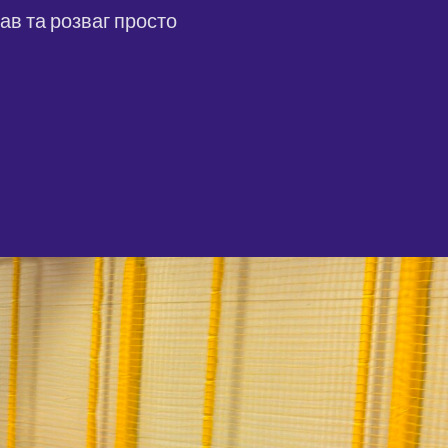
ав та розваг просто